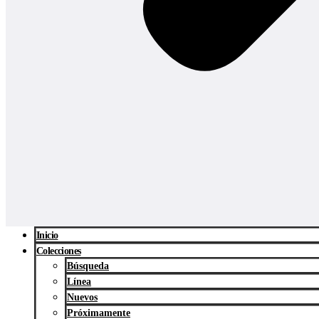
Inicio
Colecciones
Búsqueda
Línea
Nuevos
Próximamente