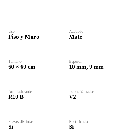
Uso
Acabado
Piso y Muro
Mate
Tamaño
Espesor
60 × 60 cm
10 mm
,
9 mm
Antideslizante
Tonos Variados
R10 B
V2
Piezas distintas
Rectificado
Sí
Sí