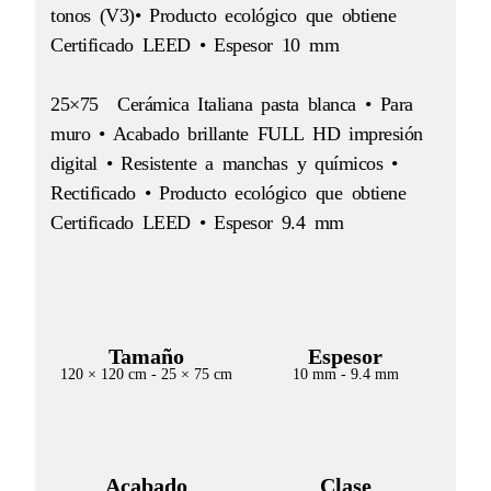
tonos (V3)• Producto ecológico que obtiene
Certificado LEED • Espesor 10 mm
25×75 Cerámica Italiana pasta blanca • Para
muro • Acabado brillante FULL HD impresión
digital • Resistente a manchas y químicos •
Rectificado • Producto ecológico que obtiene
Certificado LEED • Espesor 9.4 mm
Tamaño
Espesor
120 × 120 cm
-
25 × 75 cm
10 mm
-
9.4 mm
Acabado
Clase