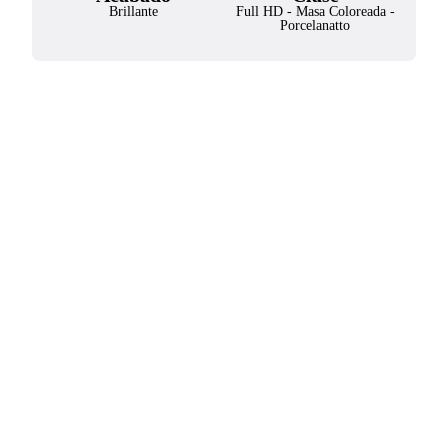
Brillante
Full HD
-
Masa Coloreada
-
Porcelanatto