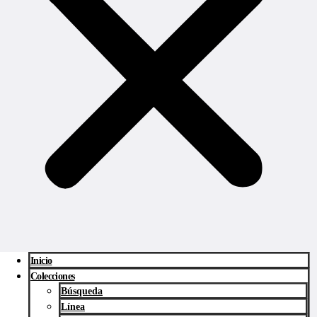
Inicio
Colecciones
Búsqueda
Línea