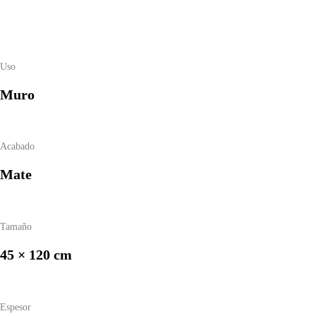
Uso
Muro
Acabado
Mate
Tamaño
45 × 120 cm
Espesor