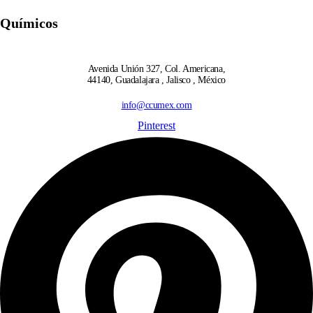
Químicos
Avenida Unión 327, Col. Americana,
44140, Guadalajara , Jalisco , México
info@ccumex.com
Pinterest