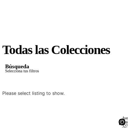
Todas las Colecciones
Búsqueda
Selecciona tus filtros
Please select listing to show.
Ave
Uni
327