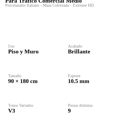
Para
Tráfico Comercial Medio
Porcelanatto Italiano - Masa Coloreada - Extreme HD
Uso
Acabado
Piso y Muro
Brillante
Tamaño
Espesor
90 × 180 cm
10.5 mm
Tonos Variados
Piezas distintas
V3
9