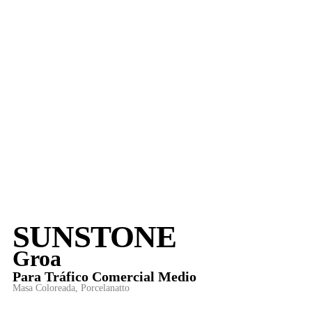
SUNSTONE
Groa
Para
Tráfico Comercial Medio
Masa Coloreada
,
Porcelanatto