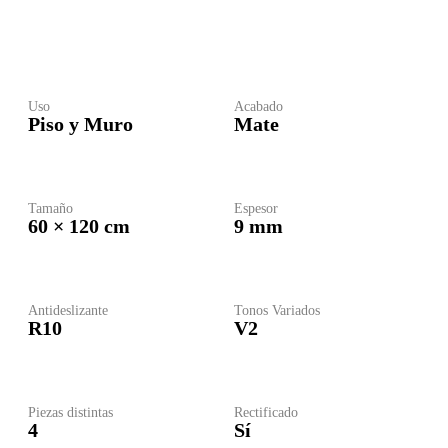
Uso
Acabado
Piso y Muro
Mate
Tamaño
Espesor
60 × 120 cm
9 mm
Antideslizante
Tonos Variados
R10
V2
Piezas distintas
Rectificado
4
Sí