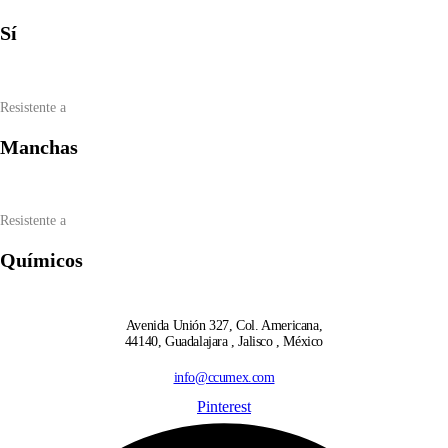
Sí
Resistente a
Manchas
Resistente a
Químicos
Avenida Unión 327, Col. Americana,
44140, Guadalajara , Jalisco , México
info@ccumex.com
Pinterest