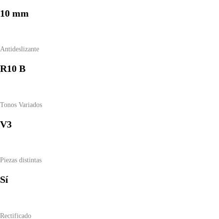
10 mm
Antideslizante
R10 B
Tonos Variados
V3
Piezas distintas
Sí
Rectificado