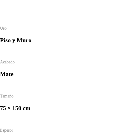
Uso
Piso y Muro
Acabado
Mate
Tamaño
75 × 150 cm
Espesor