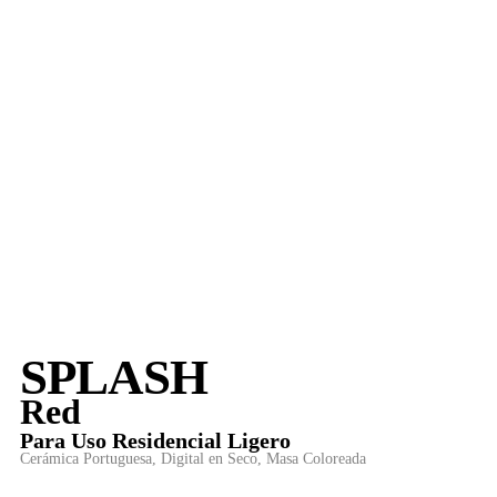
SPLASH
Red
Para
Uso Residencial Ligero
Cerámica Portuguesa
,
Digital en Seco
,
Masa Coloreada