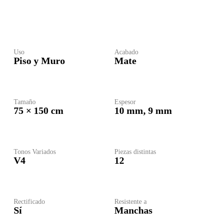
Uso
Acabado
Piso y Muro
Mate
Tamaño
Espesor
75 × 150 cm
10 mm
,
9 mm
Tonos Variados
Piezas distintas
V4
12
Rectificado
Resistente a
Sí
Manchas