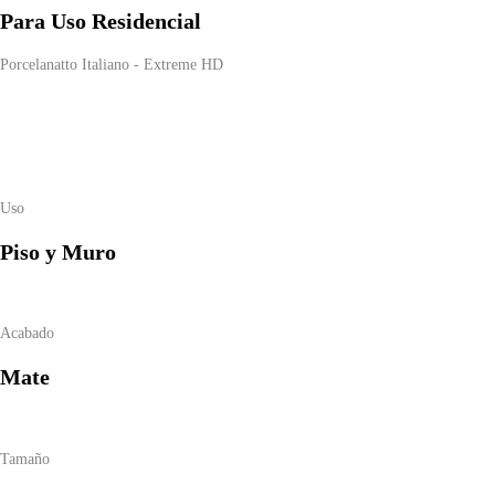
Para
Uso Residencial
Porcelanatto Italiano - Extreme HD
Uso
Piso y Muro
Acabado
Mate
Tamaño