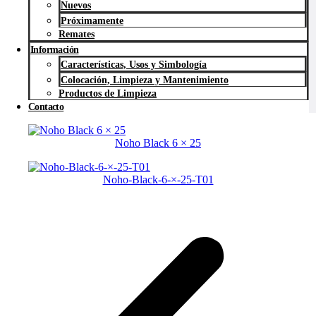
Nuevos
Próximamente
Remates
Información
Características, Usos y Simbología
Colocación, Limpieza y Mantenimiento
Productos de Limpieza
Contacto
Noho Black 6 × 25
Noho-Black-6-×-25-T01