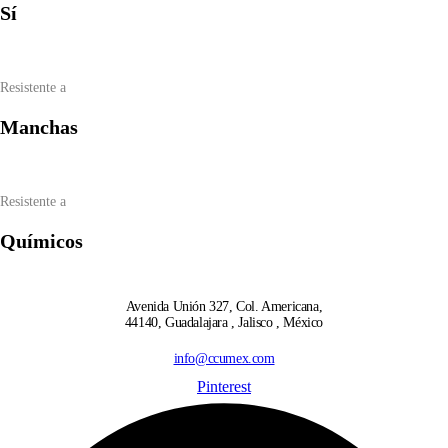
Sí
Resistente a
Manchas
Resistente a
Químicos
Avenida Unión 327, Col. Americana,
44140, Guadalajara , Jalisco , México
info@ccumex.com
Pinterest