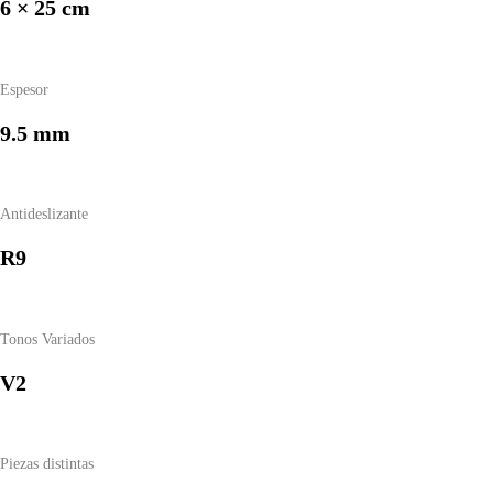
6 × 25 cm
Espesor
9.5 mm
Antideslizante
R9
Tonos Variados
V2
Piezas distintas