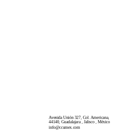
Avenida Unión 327, Col. Americana,
44140, Guadalajara , Jalisco , México
info@ccumex.com