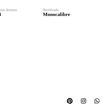
zas distintas
Rectificado
4
Monocalibre