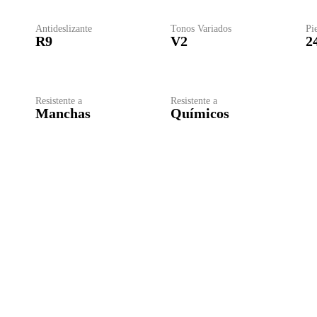
Antideslizante
Tonos Variados
Pie
R9
V2
2
Resistente a
Resistente a
Manchas
Químicos