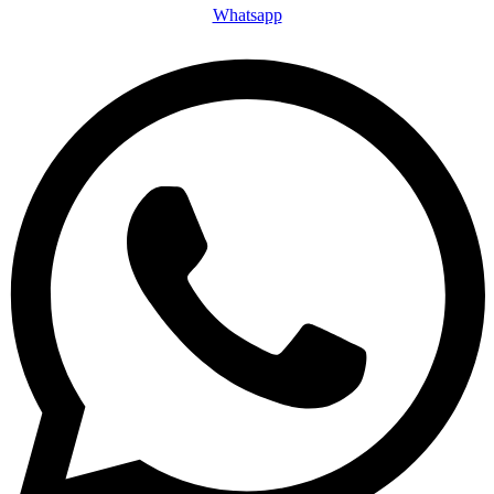
Whatsapp