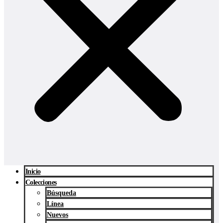
Inicio
Colecciones
Búsqueda
Línea
Nuevos