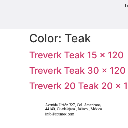
I
Color:
Teak
Treverk Teak 15 × 120
Treverk Teak 30 × 120
Treverk 20 Teak 20 × 
Avenida Unión 327, Col. Americana,
44140, Guadalajara , Jalisco , México
info@ccumex.com