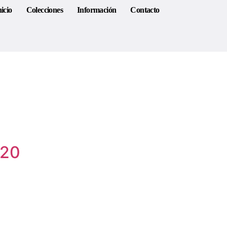
nicio
Colecciones
Información
Contacto
120