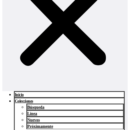
Inicio
Colecciones
Búsqueda
Línea
Nuevos
Próximamente