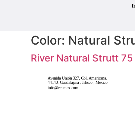
I
Color:
Natural Str
River Natural Strutt 75
Avenida Unión 327, Col. Americana,
44140, Guadalajara , Jalisco , México
info@ccumex.com