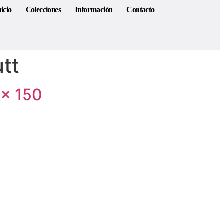
nicio
Colecciones
Información
Contacto
utt
 × 150