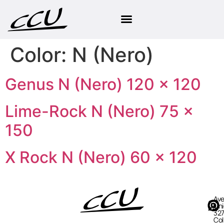
Color:
N (Nero)
Genus N (Nero) 120 × 120
Lime-Rock N (Nero) 75 ×
150
X Rock N (Nero) 60 × 120
Ave
Uni
327
Col