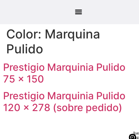
Color:
Marquina
Pulido
Prestigio Marquinia Pulido
75 × 150
Prestigio Marquinia Pulido
120 × 278 (sobre pedido)
Ave
Uni