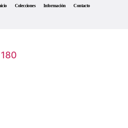
nicio
Colecciones
Información
Contacto
 180