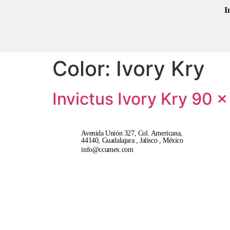
I
Color:
Ivory Kry
Invictus Ivory Kry 90 ×
Avenida Unión 327, Col. Americana,
44140, Guadalajara , Jalisco , México
info@ccumex.com