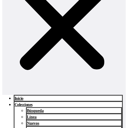
Inicio
Colecciones
Búsqueda
Línea
Nuevos