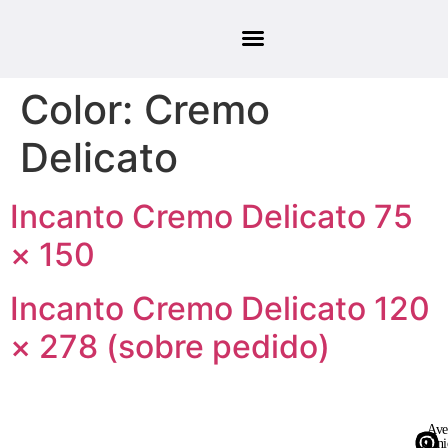
Color:
Cremo
Delicato
Incanto Cremo Delicato 75
× 150
Incanto Cremo Delicato 120
× 278 (sobre pedido)
Ave
Uni