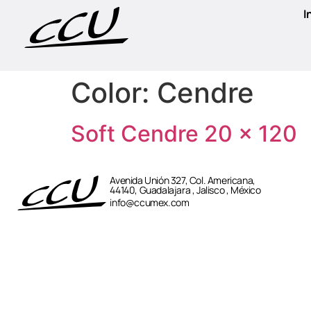
I
Color:
Cendre
Soft Cendre 20 × 120
Avenida Unión 327, Col. Americana,
44140, Guadalajara , Jalisco , México
info@ccumex.com