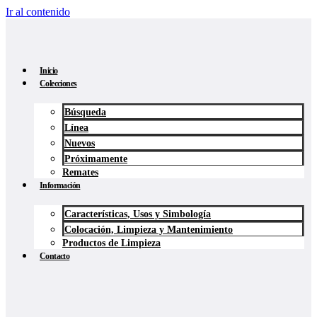
Ir al contenido
Inicio
Colecciones
Búsqueda
Línea
Nuevos
Próximamente
Remates
Información
Características, Usos y Simbología
Colocación, Limpieza y Mantenimiento
Productos de Limpieza
Contacto