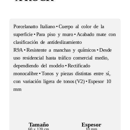
Porcelanatto Italiano • Cuerpo al color de la
superficie • Para piso y muro • Acabado mate con
clasificación de antideslizamiento
R9A • Resistente a manchas y químicos • Desde
uso residencial hasta tráfico comercial medio,
dependiendo del modelo • Rectificado
monocalibre • Tonos y piezas distintas entre sí,
con variación ligera de tonos (V2) • Espesor 10
mm
Tamaño
Espesor
60 × 120 cm
10 mm