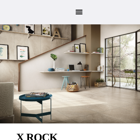
X ROCK