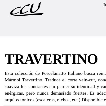
I
TRAVERTINO
Esta colección de Porcelanatto Italiano busca rein
Mármol Travertino. Traduce el corte vein-cut, dond
suaviza los contrastes sin perder su identidad y car
enérgicas, pero nunca demasiado fuertes. Es ade
arquitectónicos (escaleras, nichos, etc.) Disponible