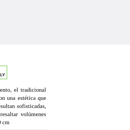
nto, el tradicional
on una estética que
sultan sofisticadas,
resaltar volúmenes
50 cm