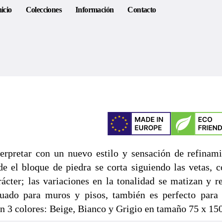
nicio
Colecciones
Información
Contacto
terpretar con un nuevo estilo y sensación de refinamie
e el bloque de piedra se corta siguiendo las vetas, c
ácter; las variaciones en la tonalidad se matizan y re
cuado para muros y pisos, también es perfecto para 
 en 3 colores: Beige, Bianco y Grigio en tamaño 75 x 1