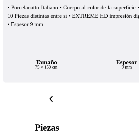
• Porcelanatto Italiano • Cuerpo al color de la superficie
10 Piezas distintas entre sí • EXTREME HD impresión digi
• Espesor 9 mm
Tamaño
Espesor
75 × 150 cm
9 mm
Piezas