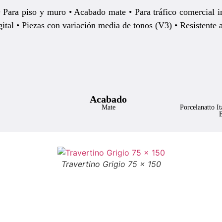
 • Para piso y muro • Acabado mate • Para tráfico comercial i
tal • Piezas con variación media de tonos (V3) • Resistente
Acabado
Mate
Porcelanatto I
Travertino Grigio 75 × 150