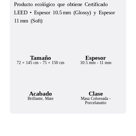
Producto ecológico que obtiene Certificado
LEED • Espesor 10.5 mm (Glossy) y Espesor
11 mm (Soft)
Tamaño
Espesor
72 × 145 cm
-
75 × 150 cm
10.5 mm
-
11 mm
Acabado
Clase
Brillante
,
Mate
Masa Coloreada
-
Porcelanatto