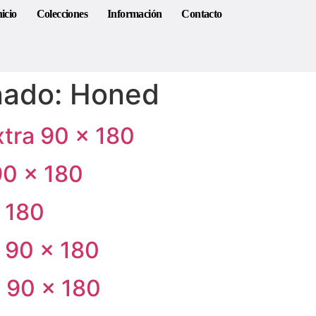
nicio
Colecciones
Información
Contacto
nado:
Honed
tra 90 × 180
0 × 180
 180
 90 × 180
 90 × 180