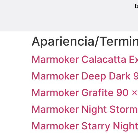
I
Apariencia/Termi
Marmoker Calacatta Ex
Marmoker Deep Dark 9
Marmoker Grafite 90 ×
Marmoker Night Storm
Marmoker Starry Night