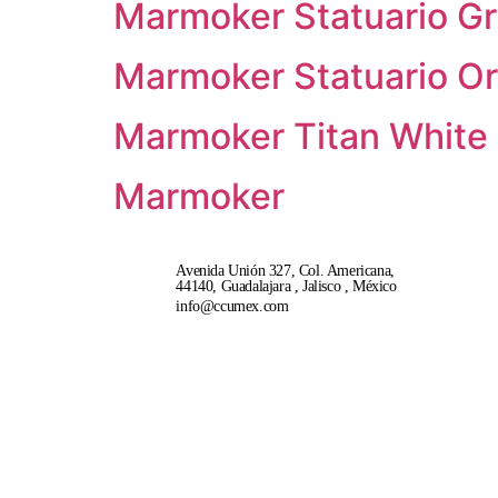
Marmoker Statuario Gr
Marmoker Statuario Or
Marmoker Titan White
Marmoker
Avenida Unión 327, Col. Americana,
44140, Guadalajara , Jalisco , México
info@ccumex.com